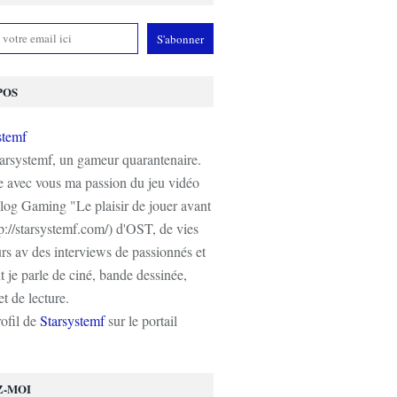
POS
tarsystemf, un gameur quarantenaire.
e avec vous ma passion du jeu vidéo
log Gaming "Le plaisir de jouer avant
tp://starsystemf.com/) d'OST, de vies
s av des interviews de passionnés et
 je parle de ciné, bande dessinée,
t de lecture.
rofil de
Starsystemf
sur le portail
Z-MOI