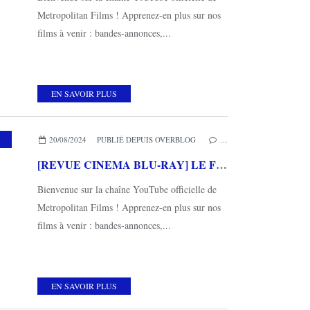
Metropolitan Films ! Apprenez-en plus sur nos
films à venir : bandes-annonces,...
EN SAVOIR PLUS
,
METROPOLITAN FILMS
20/08/2024
PUBLIÉ DEPUIS OVERBLOG
…
[REVUE CINEMA BLU-RAY] LE FESTIN NU (réédition 2024)
Bienvenue sur la chaîne YouTube officielle de
Metropolitan Films ! Apprenez-en plus sur nos
films à venir : bandes-annonces,...
EN SAVOIR PLUS