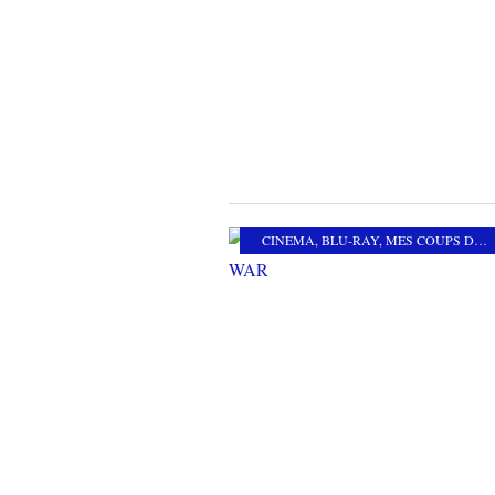
CINEMA
,
BLU-RAY
,
MES COUPS DE COEUR