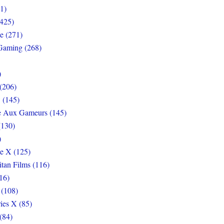
1)
425)
e (271)
Gaming (268)
)
(206)
 (145)
e Aux Gameurs (145)
(130)
)
e X (125)
itan Films (116)
16)
 (108)
ies X (85)
(84)