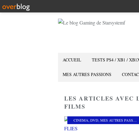
ACCUEIL
TESTS PS4 / XB1 / XB1
MES AUTRES PASSIONS
CONTAC
LES ARTICLES AVEC 
FILMS
CINEMA
,
DVD
,
MES AUTRES PASSIONS