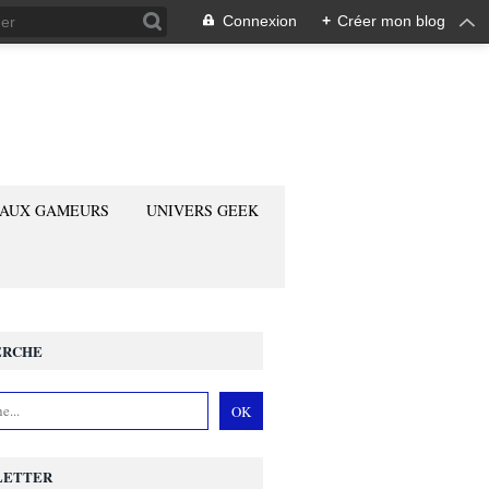
Connexion
+
Créer mon blog
 AUX GAMEURS
UNIVERS GEEK
ERCHE
LETTER