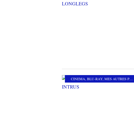
CINEMA
,
BLU-RAY
,
MES AUTRES PASSIONS