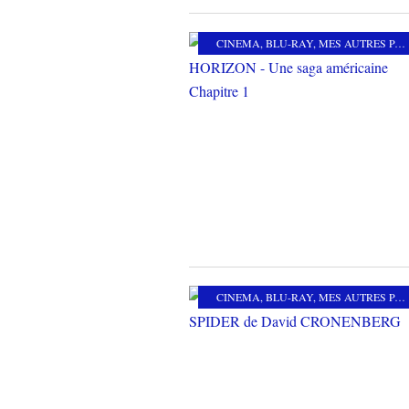
CINEMA
,
BLU-RAY
,
MES AUTRES PASSIONS
CINEMA
,
BLU-RAY
,
MES AUTRES PASSIONS