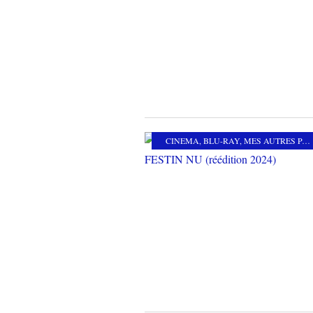
CINEMA
,
BLU-RAY
,
MES AUTRES PASSIONS