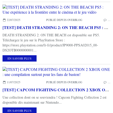
22/07/2025
PUBLIÉ DEPUIS OVERBLOG
…
[TEST] DEATH STRANDING 2: ON THE BEACH PS5 : Une expérience à la frontière entre le cinéma et le jeu vidéo
DEATH STRANDING 2: ON THE BEACH est disponible sur PS5.
Téléchargez le jeu sur le PlayStation Store :
https://store.playstation.com/fr-fr/product/JP9000-PPSA02015_00-
DS2OTB0000000001...
EN SAVOIR PLUS
11/07/2025
PUBLIÉ DEPUIS OVERBLOG
…
[TEST] CAPCOM FIGHTING COLLECTION 2 XBOX ONE : une compilation surtout pour les fans de baston!
Une collection dont on se souviendra ! Capcom Fighting Collection 2 est
disponible dès maintenant sur Nintendo...
EN SAVOIR PLUS