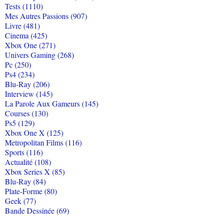
Tests (1110)
Mes Autres Passions (907)
Livre (481)
Cinema (425)
Xbox One (271)
Univers Gaming (268)
Pc (250)
Ps4 (234)
Blu-Ray (206)
Interview (145)
La Parole Aux Gameurs (145)
Courses (130)
Ps5 (129)
Xbox One X (125)
Metropolitan Films (116)
Sports (116)
Actualité (108)
Xbox Series X (85)
Blu-Ray (84)
Plate-Forme (80)
Geek (77)
Bande Dessinée (69)