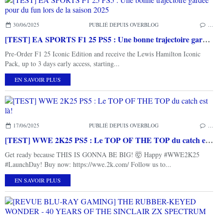
30/06/2025
PUBLIÉ DEPUIS OVERBLOG
…
[TEST] EA SPORTS F1 25 PS5 : Une bonne trajectoire gardée pour du fun lors de la saison 2025
Pre-Order F1 25 Iconic Edition and receive the Lewis Hamilton Iconic
Pack, up to 3 days early access, starting...
EN SAVOIR PLUS
17/06/2025
PUBLIÉ DEPUIS OVERBLOG
…
[TEST] WWE 2K25 PS5 : Le TOP OF THE TOP du catch est là!
Get ready because THIS IS GONNA BE BIG! 🤯 Happy #WWE2K25
#LaunchDay! Buy now: https://wwe.2k.com/ Follow us to...
EN SAVOIR PLUS