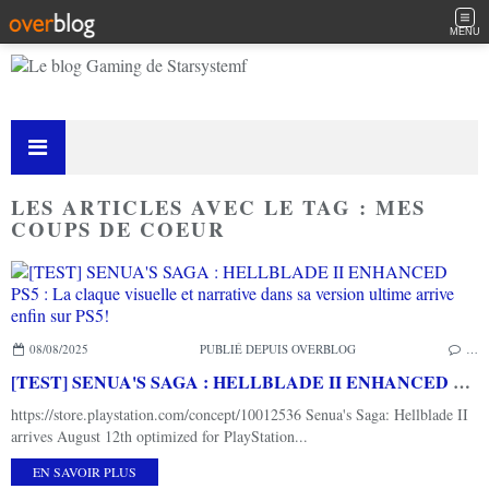
MENU
LES ARTICLES AVEC LE TAG : MES
COUPS DE COEUR
08/08/2025
PUBLIÉ DEPUIS OVERBLOG
…
[TEST] SENUA'S SAGA : HELLBLADE II ENHANCED PS5 : La claque visuelle et narrative dans sa version ultime arrive enfin sur PS5!
https://store.playstation.com/concept/10012536 Senua's Saga: Hellblade II
arrives August 12th optimized for PlayStation...
EN SAVOIR PLUS