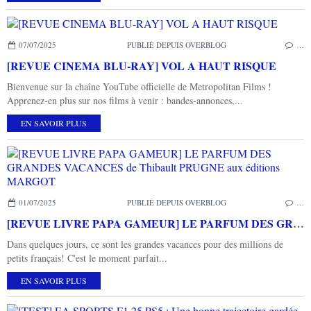
07/07/2025
PUBLIÉ DEPUIS OVERBLOG
…
[REVUE CINEMA BLU-RAY] VOL A HAUT RISQUE
Bienvenue sur la chaîne YouTube officielle de Metropolitan Films !
Apprenez-en plus sur nos films à venir : bandes-annonces,...
EN SAVOIR PLUS
01/07/2025
PUBLIÉ DEPUIS OVERBLOG
…
[REVUE LIVRE PAPA GAMEUR] LE PARFUM DES GRANDES VACANCES de Thibault PRUGNE aux éditions MARGOT
Dans quelques jours, ce sont les grandes vacances pour des millions de
petits français! C'est le moment parfait...
EN SAVOIR PLUS