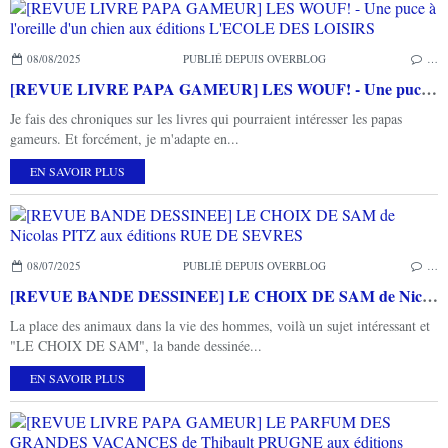
08/08/2025
PUBLIÉ DEPUIS OVERBLOG
…
[REVUE LIVRE PAPA GAMEUR] LES WOUF! - Une puce à l'oreille d'un chien aux éditions L'ECOLE DES LOISIRS
Je fais des chroniques sur les livres qui pourraient intéresser les papas
gameurs. Et forcément, je m'adapte en...
EN SAVOIR PLUS
08/07/2025
PUBLIÉ DEPUIS OVERBLOG
…
[REVUE BANDE DESSINEE] LE CHOIX DE SAM de Nicolas PITZ aux éditions RUE DE SEVRES
La place des animaux dans la vie des hommes, voilà un sujet intéressant et
"LE CHOIX DE SAM", la bande dessinée...
EN SAVOIR PLUS