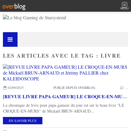
MENU
LES ARTICLES AVEC LE TAG : LIVRE
02/09/2025
PUBLIÉ DEPUIS OVERBLOG
…
[REVUE LIVRE PAPA GAMEUR] LE CROQUE-EN-MURS de Mickaël BRUN-ARNAUD et Jérémy PALLIER chez KALEIDOSCOPE
La chronique de livre pour papa gameur du jour est sur le beau livre "LE
CROQUE-EN-MURS" de Mickaël BRUN-ARNAUD...
EN SAVOIR PLUS