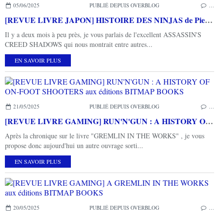
05/06/2025
PUBLIÉ DEPUIS OVERBLOG
…
[REVUE LIVRE JAPON] HISTOIRE DES NINJAS de Pierre-François SOUYRI aux éditions TALLANDIER
Il y a deux mois à peu près, je vous parlais de l'excellent ASSASSIN'S
CREED SHADOWS qui nous montrait entre autres...
EN SAVOIR PLUS
21/05/2025
PUBLIÉ DEPUIS OVERBLOG
…
[REVUE LIVRE GAMING] RUN'N'GUN : A HISTORY OF ON-FOOT SHOOTERS aux éditions BITMAP BOOKS
Après la chronique sur le livre "GREMLIN IN THE WORKS" , je vous
propose donc aujourd'hui un autre ouvrage sorti...
EN SAVOIR PLUS
20/05/2025
PUBLIÉ DEPUIS OVERBLOG
…