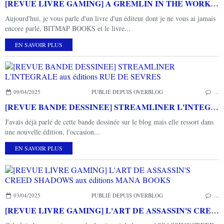
[REVUE LIVRE GAMING] A GREMLIN IN THE WORKS aux éditions BITMAP BOOKS
Aujourd'hui, je vous parle d'un livre d'un éditeur dont je ne vous ai jamais
encore parlé, BITMAP BOOKS et le livre...
EN SAVOIR PLUS
09/04/2025
PUBLIÉ DEPUIS OVERBLOG
…
[REVUE BANDE DESSINEE] STREAMLINER L'INTEGRALE aux éditions RUE DE SEVRES
J'avais déjà parlé de cette bande dessinée sur le blog mais elle ressort dans
une nouvelle édition, l'occasion...
EN SAVOIR PLUS
03/04/2025
PUBLIÉ DEPUIS OVERBLOG
…
[REVUE LIVRE GAMING] L'ART DE ASSASSIN'S CREED SHADOWS aux éditions MANA BOOKS