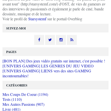
avant tout" (http://starsystemf.com/) d'OST, de vies de gameurs av
des interviews de passionnés et également je parle de ciné, bande
dessinée, musique et de lecture.
Voir le profil de
Starsystemf
sur le portail Overblog
SUIVEZ-MOI
PAGES
[BON PLAN] Des jeux vidéo gratuits sur internet, c'est possible !
[UNIVERS GAMING] LES GENRES DU JEU VIDEO
[UNIVERS GAMING] LIENS vers des sites GAMING
incontournables!
CATÉGORIES
Mes Coups De Coeur (1194)
Tests (1110)
Mes Autres Passions (907)
Livre (481)