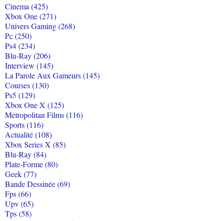
Cinema (425)
Xbox One (271)
Univers Gaming (268)
Pc (250)
Ps4 (234)
Blu-Ray (206)
Interview (145)
La Parole Aux Gameurs (145)
Courses (130)
Ps5 (129)
Xbox One X (125)
Metropolitan Films (116)
Sports (116)
Actualité (108)
Xbox Series X (85)
Blu-Ray (84)
Plate-Forme (80)
Geek (77)
Bande Dessinée (69)
Fps (66)
Upv (65)
Tps (58)