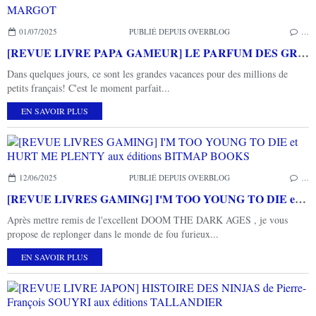
01/07/2025
PUBLIÉ DEPUIS OVERBLOG
…
[REVUE LIVRE PAPA GAMEUR] LE PARFUM DES GRANDES VACANCES de Thibault PRUGNE aux éditions MARGOT
Dans quelques jours, ce sont les grandes vacances pour des millions de
petits français! C'est le moment parfait...
EN SAVOIR PLUS
12/06/2025
PUBLIÉ DEPUIS OVERBLOG
…
[REVUE LIVRES GAMING] I'M TOO YOUNG TO DIE et HURT ME PLENTY aux éditions BITMAP BOOKS
Après mettre remis de l'excellent DOOM THE DARK AGES , je vous
propose de replonger dans le monde de fou furieux...
EN SAVOIR PLUS