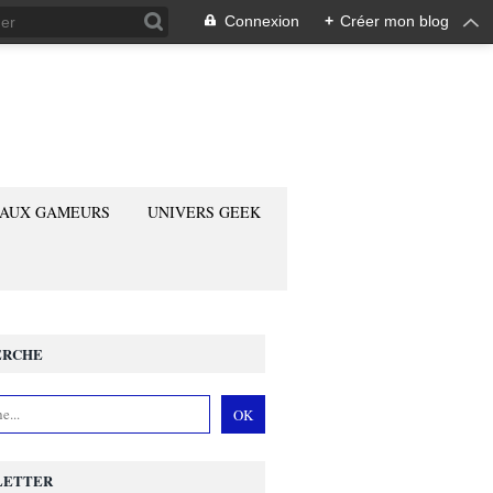
Connexion
+
Créer mon blog
 AUX GAMEURS
UNIVERS GEEK
ERCHE
LETTER