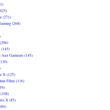
1)
425)
e (271)
Gaming (268)
)
(206)
 (145)
e Aux Gameurs (145)
(130)
)
e X (125)
itan Films (116)
16)
 (108)
ies X (85)
(84)