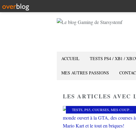
ACCUEIL
TESTS PS4 / XB1 / XB1
MES AUTRES PASSIONS
CONTAC
LES ARTICLES AVEC 
TESTS
,
PS5
,
COURSES
,
MES COUPS DE COEUR