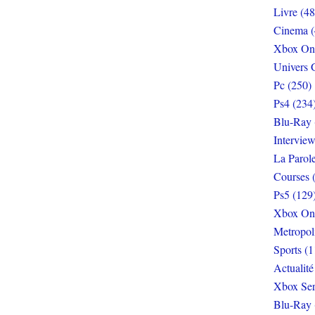
Livre (48
Cinema (
Xbox On
Univers 
Pc (250)
Ps4 (234
Blu-Ray 
Interview
La Parol
Courses 
Ps5 (129
Xbox On
Metropol
Sports (1
Actualité
Xbox Ser
Blu-Ray 