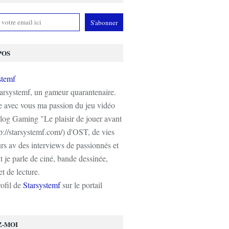
POS
tarsystemf, un gameur quarantenaire.
e avec vous ma passion du jeu vidéo
log Gaming "Le plaisir de jouer avant
tp://starsystemf.com/) d'OST, de vies
s av des interviews de passionnés et
 je parle de ciné, bande dessinée,
t de lecture.
rofil de
Starsystemf
sur le portail
Z-MOI