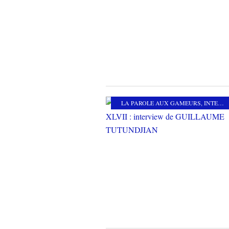
LA PAROLE AUX GAMEURS
,
INTERVIEW