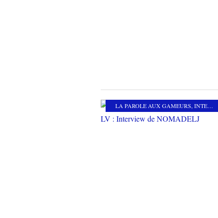
LA PAROLE AUX GAMEURS
,
INTERVIEW