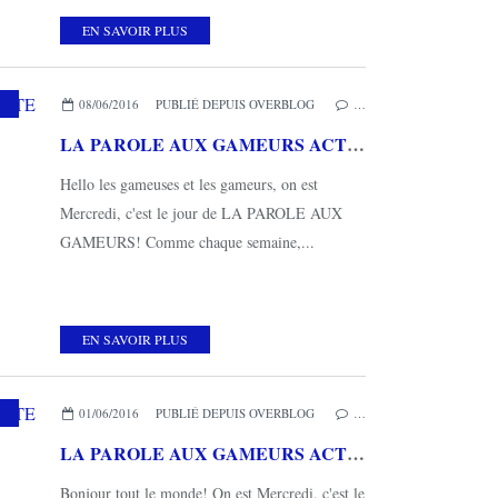
EN SAVOIR PLUS
08/06/2016
PUBLIÉ DEPUIS OVERBLOG
…
LA PAROLE AUX GAMEURS ACTE XLIX : Interview de PLAYSTAFOU
Hello les gameuses et les gameurs, on est
Mercredi, c'est le jour de LA PAROLE AUX
GAMEURS! Comme chaque semaine,...
EN SAVOIR PLUS
01/06/2016
PUBLIÉ DEPUIS OVERBLOG
…
LA PAROLE AUX GAMEURS ACTE XLVIII : Interview de FLOWIE
Bonjour tout le monde! On est Mercredi, c'est le