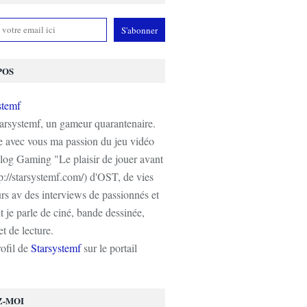
POS
tarsystemf, un gameur quarantenaire.
e avec vous ma passion du jeu vidéo
log Gaming "Le plaisir de jouer avant
tp://starsystemf.com/) d'OST, de vies
s av des interviews de passionnés et
 je parle de ciné, bande dessinée,
t de lecture.
rofil de
Starsystemf
sur le portail
Z-MOI