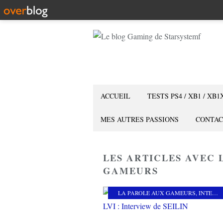
ACCUEIL
TESTS PS4 / XB1 / XB1
MES AUTRES PASSIONS
CONTAC
LES ARTICLES AVEC 
GAMEURS
LA PAROLE AUX GAMEURS
,
INTERVIEW