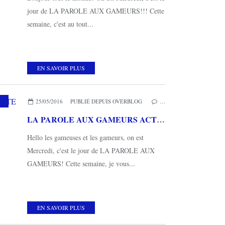
jour de LA PAROLE AUX GAMEURS!!! Cette
semaine, c'est au tout...
EN SAVOIR PLUS
25/05/2016
PUBLIÉ DEPUIS OVERBLOG
…
LA PAROLE AUX GAMEURS ACTE XLVII : interview de GUILLAUME TUTUNDJIAN
Hello les gameuses et les gameurs, on est
Mercredi, c'est le jour de LA PAROLE AUX
GAMEURS! Cette semaine, je vous...
EN SAVOIR PLUS