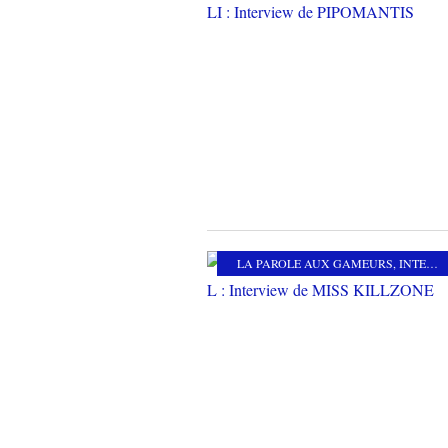
LA PAROLE AUX GAMEURS
,
INTERVIEW