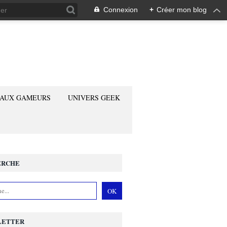
Connexion
+
Créer mon blog
 AUX GAMEURS
UNIVERS GEEK
ERCHE
LETTER