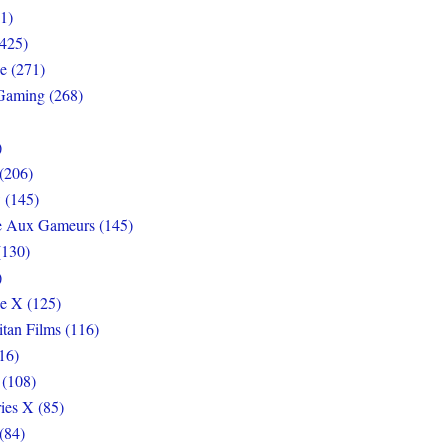
1)
425)
e (271)
Gaming (268)
)
(206)
 (145)
e Aux Gameurs (145)
(130)
)
e X (125)
itan Films (116)
16)
 (108)
ies X (85)
(84)