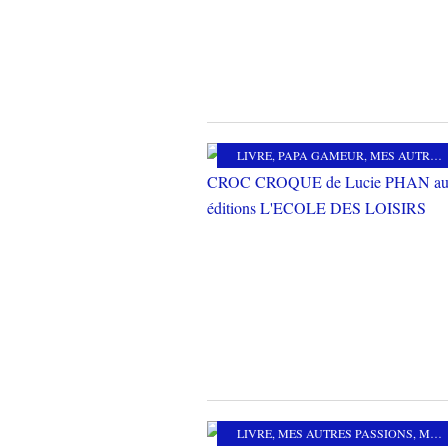
LIVRE
,
PAPA GAMEUR
,
MES AUTRES PASSIONS
LIVRE
,
MES AUTRES PASSIONS
,
MES COUPS DE COEUR