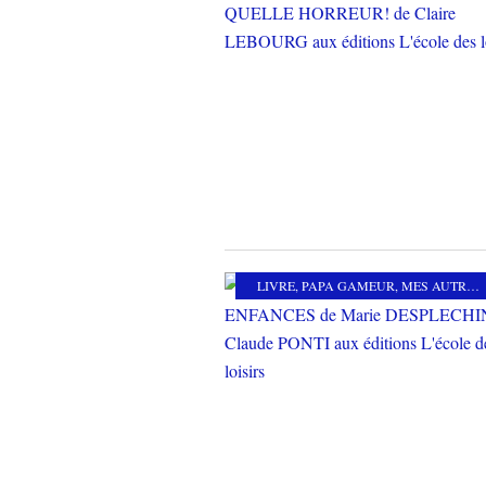
LIVRE
,
PAPA GAMEUR
,
MES AUTRES PASSIONS