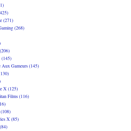
1)
425)
e (271)
Gaming (268)
)
(206)
 (145)
e Aux Gameurs (145)
(130)
)
e X (125)
itan Films (116)
16)
 (108)
ies X (85)
(84)