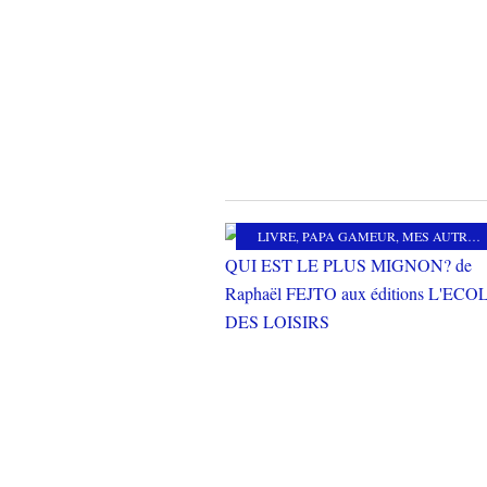
LIVRE
,
PAPA GAMEUR
,
MES AUTRES PASSIONS