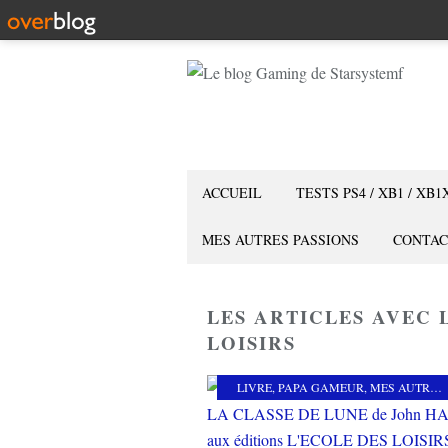
ACCUEIL
TESTS PS4 / XB1 / XB1
MES AUTRES PASSIONS
CONTAC
LES ARTICLES AVEC L
LOISIRS
LIVRE
,
PAPA GAMEUR
,
MES AUTRES PASSIONS