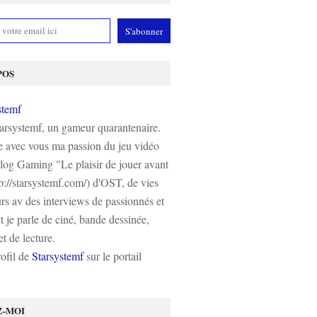
POS
tarsystemf, un gameur quarantenaire.
e avec vous ma passion du jeu vidéo
log Gaming "Le plaisir de jouer avant
tp://starsystemf.com/) d'OST, de vies
s av des interviews de passionnés et
 je parle de ciné, bande dessinée,
t de lecture.
rofil de
Starsystemf
sur le portail
Z-MOI