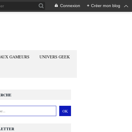
Connexion
+
Créer mon blog
 AUX GAMEURS
UNIVERS GEEK
ERCHE
LETTER