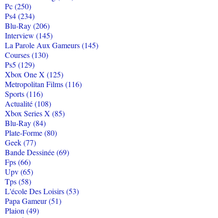
Pc (250)
Ps4 (234)
Blu-Ray (206)
Interview (145)
La Parole Aux Gameurs (145)
Courses (130)
Ps5 (129)
Xbox One X (125)
Metropolitan Films (116)
Sports (116)
Actualité (108)
Xbox Series X (85)
Blu-Ray (84)
Plate-Forme (80)
Geek (77)
Bande Dessinée (69)
Fps (66)
Upv (65)
Tps (58)
L'école Des Loisirs (53)
Papa Gameur (51)
Plaion (49)