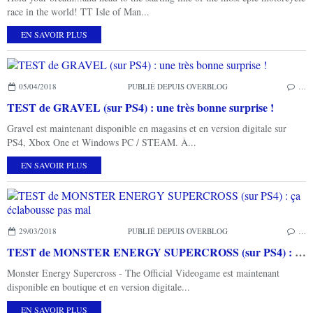
race in the world! TT Isle of Man...
EN SAVOIR PLUS
05/04/2018
PUBLIÉ DEPUIS OVERBLOG
…
TEST de GRAVEL (sur PS4) : une très bonne surprise !
Gravel est maintenant disponible en magasins et en version digitale sur
PS4, Xbox One et Windows PC / STEAM. À...
EN SAVOIR PLUS
29/03/2018
PUBLIÉ DEPUIS OVERBLOG
…
TEST de MONSTER ENERGY SUPERCROSS (sur PS4) : ça éclabousse pas mal
Monster Energy Supercross - The Official Videogame est maintenant
disponible en boutique et en version digitale...
EN SAVOIR PLUS