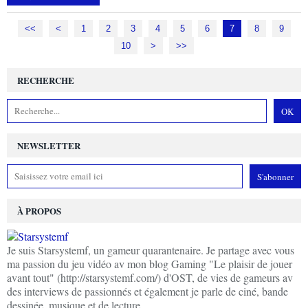
<<
<
1
2
3
4
5
6
7
8
9
10
>
>>
RECHERCHE
NEWSLETTER
À PROPOS
Je suis Starsystemf, un gameur quarantenaire. Je partage avec vous
ma passion du jeu vidéo av mon blog Gaming "Le plaisir de jouer
avant tout" (http://starsystemf.com/) d'OST, de vies de gameurs av
des interviews de passionnés et également je parle de ciné, bande
dessinée, musique et de lecture.