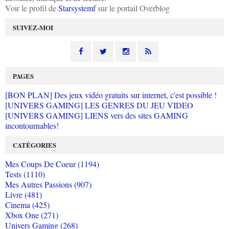
Voir le profil de
Starsystemf
sur le portail Overblog
SUIVEZ-MOI
PAGES
[BON PLAN] Des jeux vidéo gratuits sur internet, c'est possible !
[UNIVERS GAMING] LES GENRES DU JEU VIDEO
[UNIVERS GAMING] LIENS vers des sites GAMING
incontournables!
CATÉGORIES
Mes Coups De Coeur (1194)
Tests (1110)
Mes Autres Passions (907)
Livre (481)
Cinema (425)
Xbox One (271)
Univers Gaming (268)