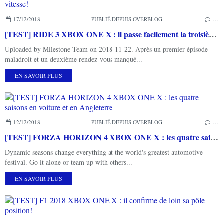
17/12/2018
PUBLIÉ DEPUIS OVERBLOG
…
[TEST] RIDE 3 XBOX ONE X : il passe facilement la troisième vitesse!
Uploaded by Milestone Team on 2018-11-22. Après un premier épisode
maladroit et un deuxième rendez-vous manqué...
EN SAVOIR PLUS
12/12/2018
PUBLIÉ DEPUIS OVERBLOG
…
[TEST] FORZA HORIZON 4 XBOX ONE X : les quatre saisons en voiture et en Angleterre
Dynamic seasons change everything at the world's greatest automotive
festival. Go it alone or team up with others...
EN SAVOIR PLUS