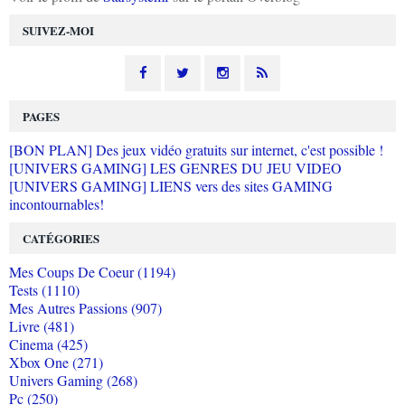
SUIVEZ-MOI
PAGES
[BON PLAN] Des jeux vidéo gratuits sur internet, c'est possible !
[UNIVERS GAMING] LES GENRES DU JEU VIDEO
[UNIVERS GAMING] LIENS vers des sites GAMING
incontournables!
CATÉGORIES
Mes Coups De Coeur (1194)
Tests (1110)
Mes Autres Passions (907)
Livre (481)
Cinema (425)
Xbox One (271)
Univers Gaming (268)
Pc (250)