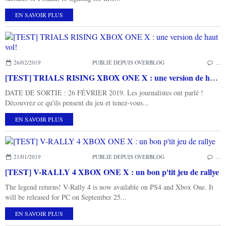
EN SAVOIR PLUS
26/02/2019
PUBLIÉ DEPUIS OVERBLOG
…
[TEST] TRIALS RISING XBOX ONE X : une version de haut vol!
DATE DE SORTIE : 26 FÉVRIER 2019. Les journalistes ont parlé !
Découvrez ce qu'ils pensent du jeu et tenez-vous...
EN SAVOIR PLUS
21/01/2019
PUBLIÉ DEPUIS OVERBLOG
…
[TEST] V-RALLY 4 XBOX ONE X : un bon p'tit jeu de rallye
The legend returns! V-Rally 4 is now available on PS4 and Xbox One. It
will be released for PC on September 25...
EN SAVOIR PLUS