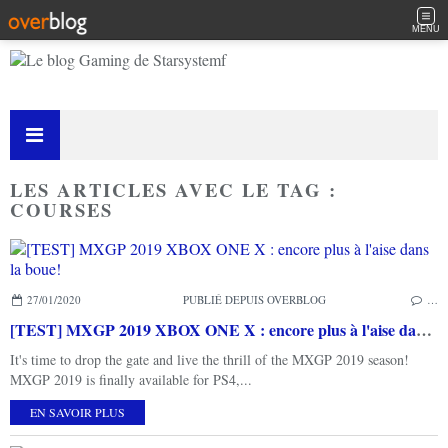
MENU
LES ARTICLES AVEC LE TAG :
COURSES
27/01/2020
PUBLIÉ DEPUIS OVERBLOG
…
[TEST] MXGP 2019 XBOX ONE X : encore plus à l'aise dans la boue!
It's time to drop the gate and live the thrill of the MXGP 2019 season!
MXGP 2019 is finally available for PS4,...
EN SAVOIR PLUS