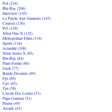
Ps4 (234)
Blu-Ray (206)
Interview (145)
La Parole Aux Gameurs (145)
Courses (130)
Ps5 (129)
Xbox One X (125)
Metropolitan Films (116)
Sports (116)
Actualité (108)
Xbox Series X (85)
Blu-Ray (84)
Plate-Forme (80)
Geek (77)
Bande Dessinée (69)
Fps (66)
Upv (65)
Tps (58)
L'école Des Loisirs (53)
Papa Gameur (51)
Plaion (49)
Arcade (42)