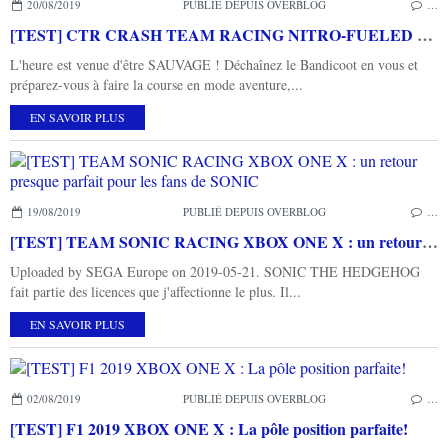
20/08/2019
PUBLIÉ DEPUIS OVERBLOG
…
[TEST] CTR CRASH TEAM RACING NITRO-FUELED XBOX ONE X : un retour fracassant!
L'heure est venue d'être SAUVAGE ! Déchaînez le Bandicoot en vous et
préparez-vous à faire la course en mode aventure,...
EN SAVOIR PLUS
19/08/2019
PUBLIÉ DEPUIS OVERBLOG
…
[TEST] TEAM SONIC RACING XBOX ONE X : un retour presque parfait pour les fans de SONIC
Uploaded by SEGA Europe on 2019-05-21. SONIC THE HEDGEHOG
fait partie des licences que j'affectionne le plus. Il...
EN SAVOIR PLUS
02/08/2019
PUBLIÉ DEPUIS OVERBLOG
…
[TEST] F1 2019 XBOX ONE X : La pôle position parfaite!