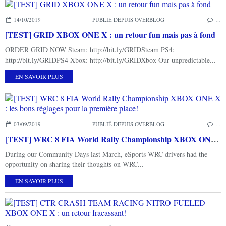
14/10/2019
PUBLIÉ DEPUIS OVERBLOG
…
[TEST] GRID XBOX ONE X : un retour fun mais pas à fond
ORDER GRID NOW Steam: http://bit.ly/GRIDSteam PS4:
http://bit.ly/GRIDPS4 Xbox: http://bit.ly/GRIDXbox Our unpredictable...
EN SAVOIR PLUS
03/09/2019
PUBLIÉ DEPUIS OVERBLOG
…
[TEST] WRC 8 FIA World Rally Championship XBOX ONE X : les bons réglages pour la première place!
During our Community Days last March, eSports WRC drivers had the
opportunity on sharing their thoughts on WRC...
EN SAVOIR PLUS