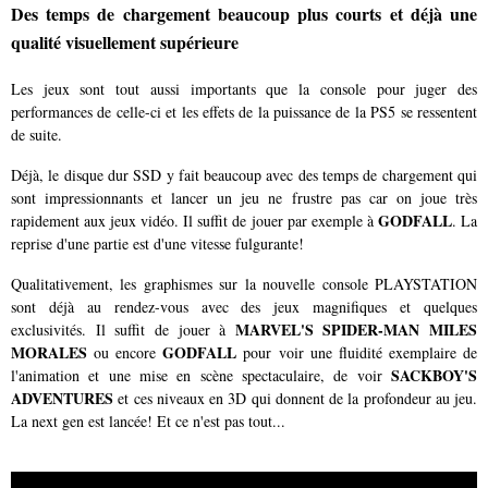
Des temps de chargement beaucoup plus courts et déjà une
qualité visuellement supérieure
Les jeux sont tout aussi importants que la console pour juger des
performances de celle-ci et les effets de la puissance de la PS5 se ressentent
de suite.
Déjà, le disque dur SSD y fait beaucoup avec des temps de chargement qui
sont impressionnants et lancer un jeu ne frustre pas car on joue très
GODFALL
rapidement aux jeux vidéo. Il suffit de jouer par exemple à
. La
reprise d'une partie est d'une vitesse fulgurante!
Qualitativement, les graphismes sur la nouvelle console PLAYSTATION
sont déjà au rendez-vous avec des jeux magnifiques et quelques
MARVEL'S SPIDER-MAN MILES
exclusivités. Il suffit de jouer à
MORALES
GODFALL
ou encore
pour voir une fluidité exemplaire de
SACKBOY'S
l'animation et une mise en scène spectaculaire, de voir
ADVENTURES
et ces niveaux en 3D qui donnent de la profondeur au jeu.
La next gen est lancée! Et ce n'est pas tout...