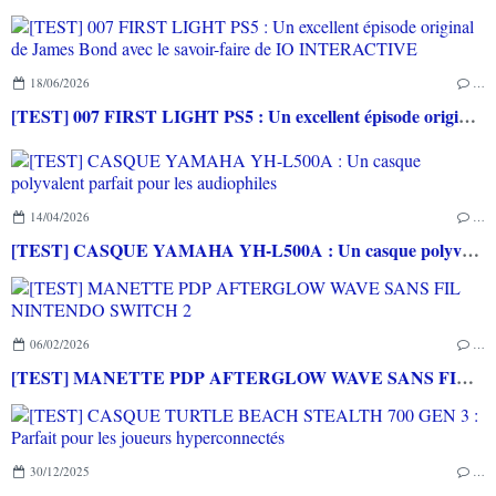
18/06/2026
…
[TEST] 007 FIRST LIGHT PS5 : Un excellent épisode original de James Bond avec le savoir-faire de IO INTERACTIVE
14/04/2026
…
[TEST] CASQUE YAMAHA YH-L500A : Un casque polyvalent parfait pour les audiophiles
06/02/2026
…
[TEST] MANETTE PDP AFTERGLOW WAVE SANS FIL NINTENDO SWITCH 2
30/12/2025
…