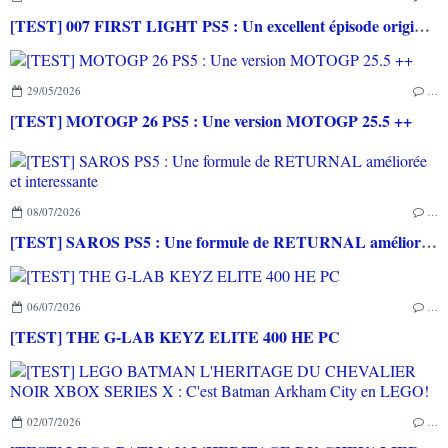
[TEST] 007 FIRST LIGHT PS5 : Un excellent épisode original de James Bond avec le savoir-faire de IO INTERACTIVE
29/05/2026
…
[TEST] MOTOGP 26 PS5 : Une version MOTOGP 25.5 ++
08/07/2026
…
[TEST] SAROS PS5 : Une formule de RETURNAL améliorée et interessante
06/07/2026
…
[TEST] THE G-LAB KEYZ ELITE 400 HE PC
02/07/2026
…