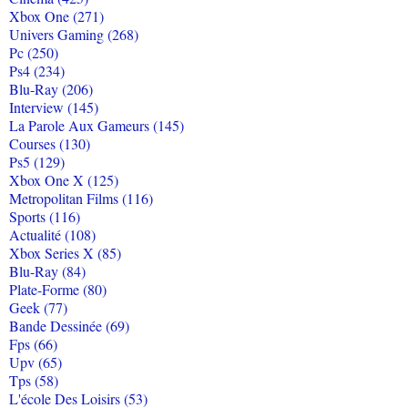
Xbox One (271)
Univers Gaming (268)
Pc (250)
Ps4 (234)
Blu-Ray (206)
Interview (145)
La Parole Aux Gameurs (145)
Courses (130)
Ps5 (129)
Xbox One X (125)
Metropolitan Films (116)
Sports (116)
Actualité (108)
Xbox Series X (85)
Blu-Ray (84)
Plate-Forme (80)
Geek (77)
Bande Dessinée (69)
Fps (66)
Upv (65)
Tps (58)
L'école Des Loisirs (53)