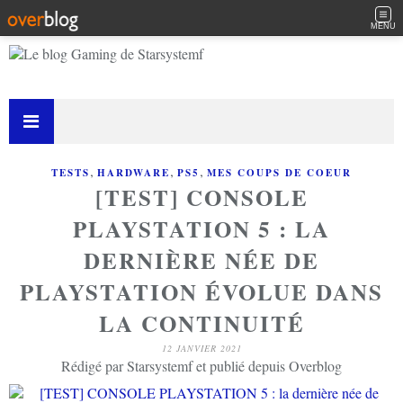
MENU
,
,
,
TESTS
HARDWARE
PS5
MES COUPS DE COEUR
[TEST] CONSOLE
PLAYSTATION 5 : LA
DERNIÈRE NÉE DE
PLAYSTATION ÉVOLUE DANS
LA CONTINUITÉ
12 JANVIER 2021
Rédigé par Starsystemf et publié depuis Overblog