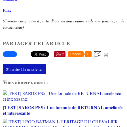
Fnac
(Console chroniquée à partir d'une version commerciale non fournie par le
constructeur)
PARTAGER CET ARTICLE
Repost
0
S'inscrire à la newsletter
Vous aimerez aussi :
[TEST] SAROS PS5 : Une formule de RETURNAL améliorée
et interessante