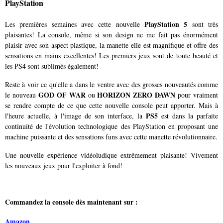
PlayStation
PlayStation 5
Les premières semaines avec cette nouvelle
sont très
plaisantes! La console, même si son design ne me fait pas énormément
plaisir avec son aspect plastique, la manette elle est magnifique et offre des
sensations en mains excellentes! Les premiers jeux sont de toute beauté et
les PS4 sont sublimés également!
Reste à voir ce qu'elle a dans le ventre avec des grosses nouveautés comme
GOD OF WAR
HORIZON ZERO DAWN
le nouveau
ou
pour vraiment
se rendre compte de ce que cette nouvelle console peut apporter. Mais à
PS5
l'heure actuelle, à l'image de son interface, la
est dans la parfaite
continuité de l'évolution technologique des PlayStation en proposant une
machine puissante et des sensations funs avec cette manette révolutionnaire.
Une nouvelle expérience vidéoludique extrêmement plaisante! Vivement
les nouveaux jeux pour l'exploiter à fond!
Commandez la console dès maintenant sur :
Amazon