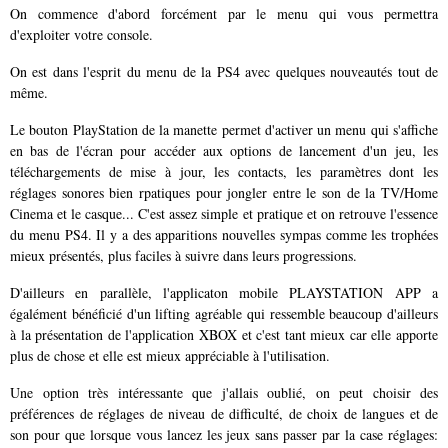
On commence d'abord forcément par le menu qui vous permettra
d'exploiter votre console.
On est dans l'esprit du menu de la PS4 avec quelques nouveautés tout de
même.
Le bouton PlayStation de la manette permet d'activer un menu qui s'affiche
en bas de l'écran pour accéder aux options de lancement d'un jeu, les
téléchargements de mise à jour, les contacts, les paramètres dont les
réglages sonores bien rpatiques pour jongler entre le son de la TV/Home
Cinema et le casque... C'est assez simple et pratique et on retrouve l'essence
du menu PS4. Il y a des apparitions nouvelles sympas comme les trophées
mieux présentés, plus faciles à suivre dans leurs progressions.
D'ailleurs en parallèle, l'applicaton mobile PLAYSTATION APP a
égalément bénéficié d'un lifting agréable qui ressemble beaucoup d'ailleurs
à la présentation de l'application XBOX et c'est tant mieux car elle apporte
plus de chose et elle est mieux appréciable à l'utilisation.
Une option très intéressante que j'allais oublié, on peut choisir des
préférences de réglages de niveau de difficulté, de choix de langues et de
son pour que lorsque vous lancez les jeux sans passer par la case réglages: