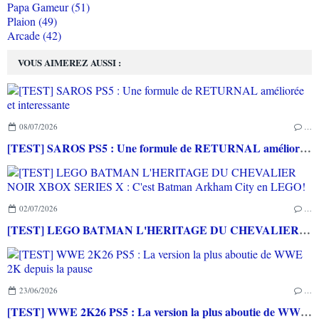
Papa Gameur (51)
Plaion (49)
Arcade (42)
VOUS AIMEREZ AUSSI :
08/07/2026
…
[TEST] SAROS PS5 : Une formule de RETURNAL améliorée et interessante
02/07/2026
…
[TEST] LEGO BATMAN L'HERITAGE DU CHEVALIER NOIR XBOX SERIES X : C'est Batman Arkham City en LEGO!
23/06/2026
…
[TEST] WWE 2K26 PS5 : La version la plus aboutie de WWE 2K depuis la pause