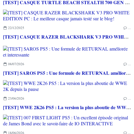
[TEST] CASQUE TURTLE BEACH STEALTH 700 GEN 3 : Parfait pour les joueurs hyperconnectés
22/12/2025
…
[TEST] CASQUE RAZER BLACKSHARK V3 PRO WHITE EDITION PC : Le meilleur casque jamais testé sur le blog!
08/07/2026
…
[TEST] SAROS PS5 : Une formule de RETURNAL améliorée et interessante
23/06/2026
…
[TEST] WWE 2K26 PS5 : La version la plus aboutie de WWE 2K depuis la pause
18/06/2026
…