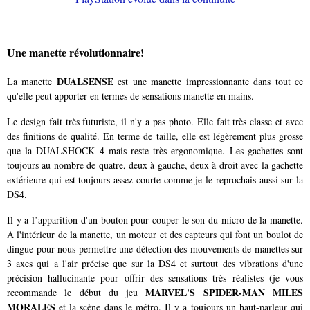
Une manette révolutionnaire!
DUALSENSE
La manette
est une manette impressionnante dans tout ce
qu'elle peut apporter en termes de sensations manette en mains.
Le design fait très futuriste, il n'y a pas photo. Elle fait très classe et avec
des finitions de qualité. En terme de taille, elle est légèrement plus grosse
que la DUALSHOCK 4 mais reste très ergonomique. Les gachettes sont
toujours au nombre de quatre, deux à gauche, deux à droit avec la gachette
extérieure qui est toujours assez courte comme je le reprochais aussi sur la
DS4.
Il y a l’apparition d'un bouton pour couper le son du micro de la manette.
A l'intérieur de la manette, un moteur et des capteurs qui font un boulot de
dingue pour nous permettre une détection des mouvements de manettes sur
3 axes qui a l'air précise que sur la DS4 et surtout des vibrations d'une
précision hallucinante pour offrir des sensations très réalistes (je vous
MARVEL'S SPIDER-MAN MILES
recommande le début du jeu
MORALES
et la scène dans le métro. Il y a toujours un haut-parleur qui