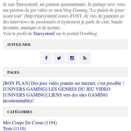
Je suis Starsystemf, un gameur quarantenaire. Je partage avec vous
ma passion du jeu vidéo av mon blog Gaming "Le plaisir de jouer
avant tout" (http://starsystemf.com/) d'OST, de vies de gameurs av
des interviews de passionnés et également je parle de ciné, bande
dessinée, musique et de lecture.
Voir le profil de
Starsystemf
sur le portail Overblog
SUIVEZ-MOI
PAGES
[BON PLAN] Des jeux vidéo gratuits sur internet, c'est possible !
[UNIVERS GAMING] LES GENRES DU JEU VIDEO
[UNIVERS GAMING] LIENS vers des sites GAMING
incontournables!
CATÉGORIES
Mes Coups De Coeur (1194)
Tests (1110)