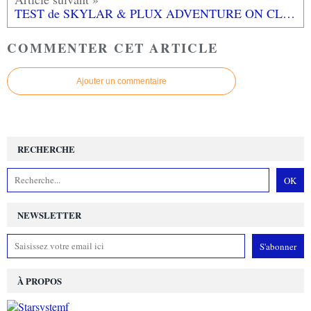
TEST de SKYLAR & PLUX ADVENTURE ON CLOVER ISLAND (sur PS4): une bien pâle copie...
COMMENTER CET ARTICLE
Ajouter un commentaire
RECHERCHE
NEWSLETTER
À PROPOS