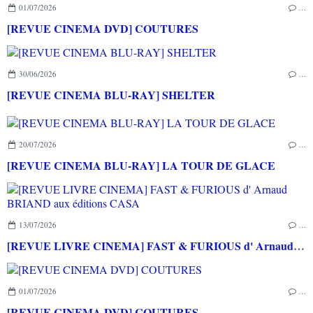
01/07/2026
…
[REVUE CINEMA DVD] COUTURES
30/06/2026
…
[REVUE CINEMA BLU-RAY] SHELTER
20/07/2026
…
[REVUE CINEMA BLU-RAY] LA TOUR DE GLACE
13/07/2026
…
[REVUE LIVRE CINEMA] FAST & FURIOUS d' Arnaud BRIAND aux éditions CASA
01/07/2026
…
[REVUE CINEMA DVD] COUTURES