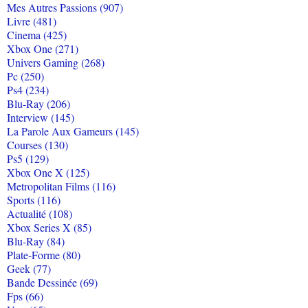
Mes Autres Passions (907)
Livre (481)
Cinema (425)
Xbox One (271)
Univers Gaming (268)
Pc (250)
Ps4 (234)
Blu-Ray (206)
Interview (145)
La Parole Aux Gameurs (145)
Courses (130)
Ps5 (129)
Xbox One X (125)
Metropolitan Films (116)
Sports (116)
Actualité (108)
Xbox Series X (85)
Blu-Ray (84)
Plate-Forme (80)
Geek (77)
Bande Dessinée (69)
Fps (66)