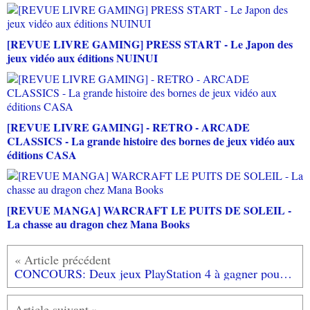
[REVUE LIVRE GAMING] PRESS START - Le Japon des
jeux vidéo aux éditions NUINUI
[REVUE LIVRE GAMING] - RETRO - ARCADE
CLASSICS - La grande histoire des bornes de jeux vidéo aux
éditions CASA
[REVUE MANGA] WARCRAFT LE PUITS DE SOLEIL -
La chasse au dragon chez Mana Books
CONCOURS: Deux jeux PlayStation 4 à gagner pour fêter la victoire à "La Nuit des Blogs"!