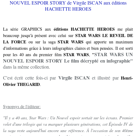
éditions HACHETTE HEROES
La série GRAPHICS aux
me plait
STAR WARS LE REVEIL DE
beaucoup jusqu'à présent avec celui sur
LA FORCE
STAR WARS
ou sur la saga
qui apporte un maximum
d'informations grâce à leurs infographies claires et bien pensées. Il est sorti
STAR WARS UN
STAR WARS
"
pour les 40 ans du premier film
,
NOUVEL ESPOIR STORY Le film décrypté en infographie"
dans la même collection.
Virgile ISCAN
C'est écrit cette fois-ci par
et illustré par
Henri-
Olivier THEGARID
.
Synopsys de l'éditeur:
"Il y a 40 ans, Star Wars : Un Nouvel espoir sortait sur les écrans. Premier
volet d'une trilogie qui va marquer plusieurs générations, cet Épisode IV de
la saga reste aujourd'hui encore une référence. À l'occasion de son 40ème