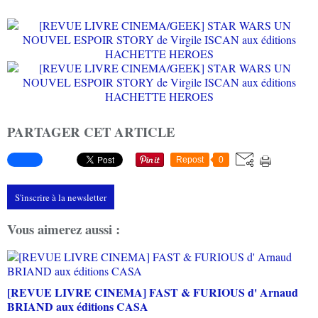
PARTAGER CET ARTICLE
Repost
0
S'inscrire à la newsletter
Vous aimerez aussi :
[REVUE LIVRE CINEMA] FAST & FURIOUS d' Arnaud
BRIAND aux éditions CASA