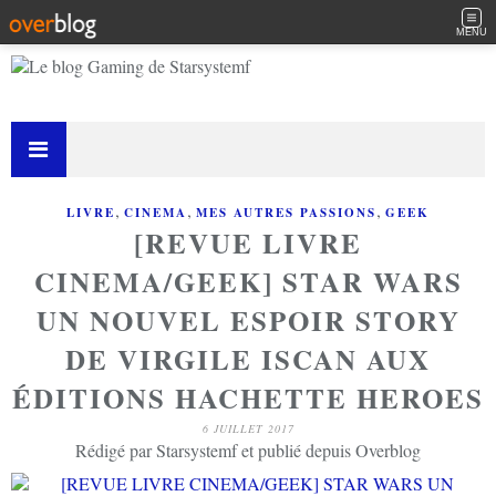
MENU
,
,
,
LIVRE
CINEMA
MES AUTRES PASSIONS
GEEK
[REVUE LIVRE
CINEMA/GEEK] STAR WARS
UN NOUVEL ESPOIR STORY
DE VIRGILE ISCAN AUX
ÉDITIONS HACHETTE HEROES
6 JUILLET 2017
Rédigé par Starsystemf et publié depuis Overblog