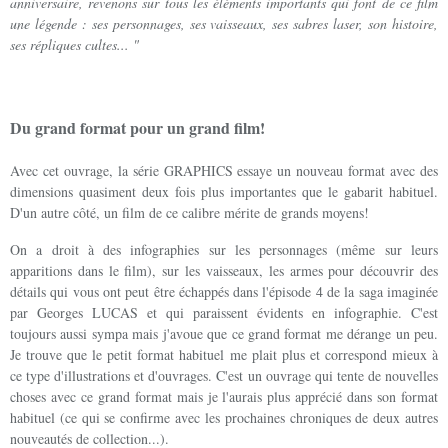
anniversaire, revenons sur tous les éléments importants qui font de ce film
une légende : ses personnages, ses vaisseaux, ses sabres laser, son histoire,
ses répliques cultes... "
Du grand format pour un grand film!
Avec cet ouvrage, la série GRAPHICS essaye un nouveau format avec des
dimensions quasiment deux fois plus importantes que le gabarit habituel.
D'un autre côté, un film de ce calibre mérite de grands moyens!
On a droit à des infographies sur les personnages (même sur leurs
apparitions dans le film), sur les vaisseaux, les armes pour découvrir des
détails qui vous ont peut être échappés dans l'épisode 4 de la saga imaginée
par Georges LUCAS et qui paraissent évidents en infographie. C'est
toujours aussi sympa mais j'avoue que ce grand format me dérange un peu.
Je trouve que le petit format habituel me plait plus et correspond mieux à
ce type d'illustrations et d'ouvrages. C'est un ouvrage qui tente de nouvelles
choses avec ce grand format mais je l'aurais plus apprécié dans son format
habituel (ce qui se confirme avec les prochaines chroniques de deux autres
nouveautés de collection...).