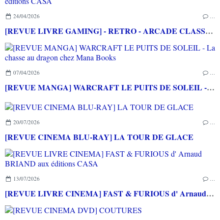
24/04/2026
…
[REVUE LIVRE GAMING] - RETRO - ARCADE CLASSICS - La grande histoire des bornes de jeux vidéo aux éditions CASA
07/04/2026
…
[REVUE MANGA] WARCRAFT LE PUITS DE SOLEIL - La chasse au dragon chez Mana Books
20/07/2026
…
[REVUE CINEMA BLU-RAY] LA TOUR DE GLACE
13/07/2026
…
[REVUE LIVRE CINEMA] FAST & FURIOUS d' Arnaud BRIAND aux éditions CASA