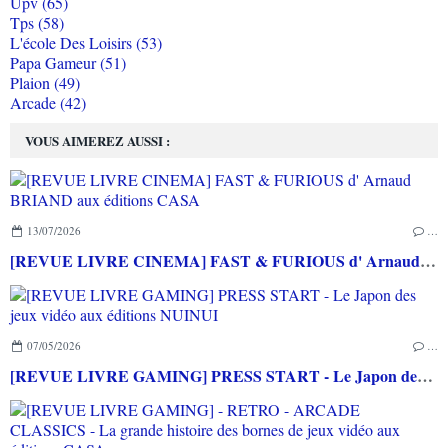
Upv (65)
Tps (58)
L'école Des Loisirs (53)
Papa Gameur (51)
Plaion (49)
Arcade (42)
VOUS AIMEREZ AUSSI :
13/07/2026
…
[REVUE LIVRE CINEMA] FAST & FURIOUS d' Arnaud BRIAND aux éditions CASA
07/05/2026
…
[REVUE LIVRE GAMING] PRESS START - Le Japon des jeux vidéo aux éditions NUINUI