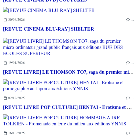
30/06/2026
…
[REVUE CINEMA BLU-RAY] SHELTER
19/01/2026
…
[REVUE LIVRE] LE THOMSON TO7, saga du premier micro-ordinateur grand public français aux éditions RUE DES ECOLES SUPERIEUR
02/12/2025
…
[REVUE LIVRE POP CULTURE] HENTAI - Erotisme et pornographie au Japon aux éditions YNNIS
16/10/2025
…