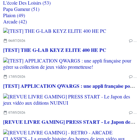
L'école Des Loisirs (53)
Papa Gameur (51)
Plaion (49)
Arcade (42)
06/07/2026
…
[TEST] THE G-LAB KEYZ ELITE 400 HE PC
17/05/2026
…
[TEST] APPLICATION QWARGS : une appli française pour gérer sa collection de jeux vidéo prometteuse!
07/05/2026
…
[REVUE LIVRE GAMING] PRESS START - Le Japon des jeux vidéo aux éditions NUINUI