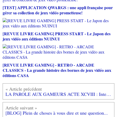
[TEST] APPLICATION QWARGS : une appli française pour
gérer sa collection de jeux vidéo prometteuse!
[REVUE LIVRE GAMING] PRESS START - Le Japon des
jeux vidéo aux éditions NUINUI
[REVUE LIVRE GAMING] - RETRO - ARCADE
CLASSICS - La grande histoire des bornes de jeux vidéo aux
éditions CASA
LA PAROLE AUX GAMEURS ACTE XCVIII : Interview d'Alexis BLANCHET
[BLOG] Plein de choses à vous dire et une question...