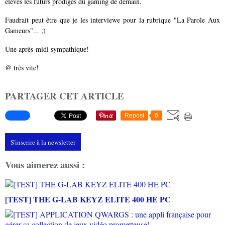
élèves les futurs prodiges du gaming de demain.
Faudrait peut être que je les interviewe pour la rubrique "La Parole Aux
Gameurs"... ;)
Une après-midi sympathique!
@ très vite!
PARTAGER CET ARTICLE
Repost
0
S'inscrire à la newsletter
Vous aimerez aussi :
[TEST] THE G-LAB KEYZ ELITE 400 HE PC