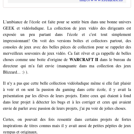
L'ambiance de l'école est faite pour se sentir bien dans une bonne univers
GEEK et vidéoludique. La collection de jeux vidéo des dirigeants est
exposée un peu partant dans l'école et c'est tout simplement
impressionnant! On voit des versions boîtes et collectors partout, des
consoles de jeux avec des belles pièces de collection pour se rappeler des
merveilleux souvenirs de jeux vidéo. Ca fait rêver et ça rappelle de belles
WARCRAFT II
choses comme une boite d'origine de
dans le bureau du
directeur qui m'a fait envie (manquante dans ma collection des jeux
Blizzard... :) ).
Il n'y a pas que cette belle collection vidéoludique même si elle fait plaisir
à voir et on sent la passion du gaming dans cette école, il y avait la
présentation par les élèves de leurs projets. Entre ceux qui étaient à fond
dans leur projet à détecter les bugs et à les corriger et ceux qui avaient
envie de parler avec passion de leurs projets, j'ai pu voir de jolies choses.
Certes, on pouvait des fois ressentir dans certains projets de fortes
inspirations de titres connus mais il y avait aussi de petites pépites de jeux
sympas et originaux.