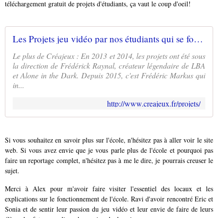
téléchargement gratuit de projets d'étudiants, ça vaut le coup d'oeil!
Les Projets jeu vidéo par nos étudiants qui se forment aux métiers du jeu vidéo
Le plus de Créajeux : En 2013 et 2014, les projets ont été sous
la direction de Frédérick Raynal, créateur légendaire de LBA
et Alone in the Dark. Depuis 2015, c'est Frédéric Markus qui
in...
http://www.creajeux.fr/projets/
Si vous souhaitez en savoir plus sur l'école, n'hésitez pas à aller voir le site
web. Si vous avez envie que je vous parle plus de l'école et pourquoi pas
faire un reportage complet, n'hésitez pas à me le dire, je pourrais creuser le
sujet.
Merci à Alex pour m'avoir faire visiter l'essentiel des locaux et les
explications sur le fonctionnement de l'école. Ravi d'avoir rencontré Eric et
Sonia et de sentir leur passion du jeu vidéo et leur envie de faire de leurs