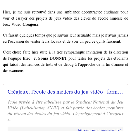
Hier, je me suis retrouvé dans une ambiance décontractée étudiante pour
voir et essayer des projets de jeux vidéo des élèves de l'école nîmoise de
Créajeux
Jeux Vidéo
.
Ca faisait quelques temps que je suivais leur actualité mais je n'avais jamais
eu l'occasion de visiter leurs locaux et de voir un peu ce qu'ils faisaient.
C'est chose faite hier suite à la très sympathique invitation de la direction
Eric et Sonia BONNET
de l'équipe
pour tester les projets des étudiants
qui faisait des séances de tests et de débug à l'approche de la fin d'année et
des examens.
Créajeux, l'école des métiers du jeu vidéo | formations jeux vidéo infographiste, cinématique, programmeur
école privée à être labellisée par le Syndicat National du Jeu
Vidéo (Labellisation SNJV) et fait partie des écoles membres
du réseau des écoles du jeu vidéo. L'enseignement à Creajeux
s...
http://www.creajeux.fr/