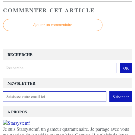
COMMENTER CET ARTICLE
Ajouter un commentaire
RECHERCHE
NEWSLETTER
À PROPOS
Je suis Starsystemf, un gameur quarantenaire. Je partage avec vous
ma passion du jeu vidéo av mon blog Gaming "Le plaisir de jouer