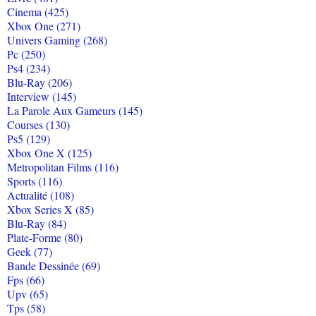
Cinema (425)
Xbox One (271)
Univers Gaming (268)
Pc (250)
Ps4 (234)
Blu-Ray (206)
Interview (145)
La Parole Aux Gameurs (145)
Courses (130)
Ps5 (129)
Xbox One X (125)
Metropolitan Films (116)
Sports (116)
Actualité (108)
Xbox Series X (85)
Blu-Ray (84)
Plate-Forme (80)
Geek (77)
Bande Dessinée (69)
Fps (66)
Upv (65)
Tps (58)