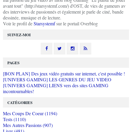
avant tout" (http://starsystemf.com/) d'OST, de vies de gameurs av
des interviews de passionnés et également je parle de ciné, bande
dessinée, musique et de lecture.
Voir le profil de
Starsystemf
sur le portail Overblog
SUIVEZ-MOI
PAGES
[BON PLAN] Des jeux vidéo gratuits sur internet, c'est possible !
[UNIVERS GAMING] LES GENRES DU JEU VIDEO
[UNIVERS GAMING] LIENS vers des sites GAMING
incontournables!
CATÉGORIES
Mes Coups De Coeur (1194)
Tests (1110)
Mes Autres Passions (907)
Livre (481)