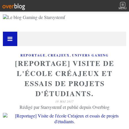
MENU
,
,
REPORTAGE
CREAJEUX
UNIVERS GAMING
[REPORTAGE] VISITE DE
L'ÉCOLE CRÉAJEUX ET
ESSAIS DE PROJETS
D'ÉTUDIANTS.
18 MAI 2017
Rédigé par Starsystemf et publié depuis Overblog