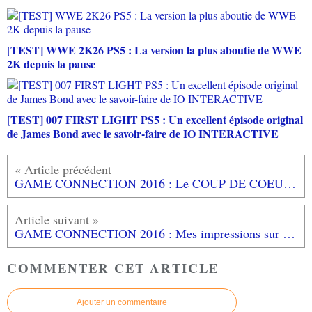
[TEST] WWE 2K26 PS5 : La version la plus aboutie de WWE
2K depuis la pause
[TEST] 007 FIRST LIGHT PS5 : Un excellent épisode original
de James Bond avec le savoir-faire de IO INTERACTIVE
GAME CONNECTION 2016 : Le COUP DE COEUR pour DRAGO DINO sur PC
GAME CONNECTION 2016 : Mes impressions sur THE LION'S SONG EPISODE 2 sur PC
COMMENTER CET ARTICLE
Ajouter un commentaire