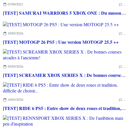
07/09/2021
…
[TEST] SAMURAI WARRIORS 5 XBOX ONE : Du musou en cell shading dans la lignée de la saga
29/05/2026
…
[TEST] MOTOGP 26 PS5 : Une version MOTOGP 25.5 ++
05/05/2026
…
[TEST] SCREAMER XBOX SERIES X : De bonnes courses arcades à l'ancienne!
10/03/2026
…
[TEST] RIDE 6 PS5 : Entre show de deux roues et tradition, difficile de choisir...