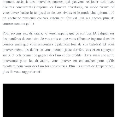
donnent accès à des nouvelles courses qui peuvent se jouer soit avec
d'autres concurrents (toujours les fameux drivatars), en mode rivaux où
vous devez battre le temps d'un de vos rivaux et le mode championnat où
on enchaine plusieurs courses autour du festival. On n'a encore plus de
courses comme ça! :)
Pour revenir aux drivatars, je vous rappelle que ce soit des IA calqués sur
les manières de conduire de vos amis et que vous affrontez ingame dans les
courses mais que vous rencontrez également lors de vos balades! Et vous
pouvez même les défier en vous mettant juste derrière eux et en appuyant
sur X et cela permet de gagner des fans et des crédits. Il y a aussi une autre
nouveauté pour les drivatars, vous pouvez en embaucher pour qu'ils
récoltent pour vous des fans lors de courses. Plus ils auront de l'expérience,
plus ils vous rapporteront!