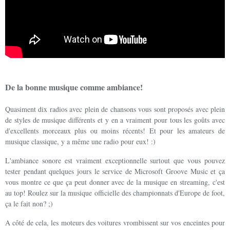
De la bonne musique comme ambiance!
Quasiment dix radios avec plein de chansons vous sont proposés avec plein
de styles de musique différents et y en a vraiment pour tous les goûts avec
d'excellents morceaux plus ou moins récents! Et pour les amateurs de
musique classique, y a même une radio pour eux! :)
L'ambiance sonore est vraiment exceptionnelle surtout que vous pouvez
tester pendant quelques jours le service de Microsoft Groove Music et ça
vous montre ce que ça peut donner avec de la musique en streaming, c'est
au top! Roulez sur la musique officielle des championnats d'Europe de foot,
ça le fait non? ;)
A côté de cela, les moteurs des voitures vrombissent sur vos enceintes pour