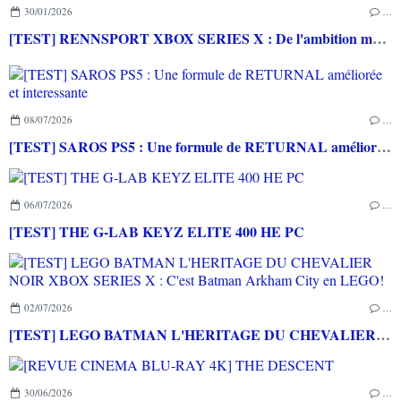
30/01/2026
…
[TEST] RENNSPORT XBOX SERIES X : De l'ambition mais peu d'inspiration
08/07/2026
…
[TEST] SAROS PS5 : Une formule de RETURNAL améliorée et interessante
06/07/2026
…
[TEST] THE G-LAB KEYZ ELITE 400 HE PC
02/07/2026
…
[TEST] LEGO BATMAN L'HERITAGE DU CHEVALIER NOIR XBOX SERIES X : C'est Batman Arkham City en LEGO!
30/06/2026
…