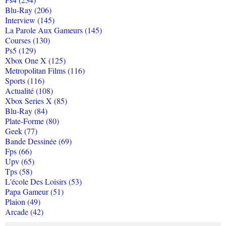
Blu-Ray (206)
Interview (145)
La Parole Aux Gameurs (145)
Courses (130)
Ps5 (129)
Xbox One X (125)
Metropolitan Films (116)
Sports (116)
Actualité (108)
Xbox Series X (85)
Blu-Ray (84)
Plate-Forme (80)
Geek (77)
Bande Dessinée (69)
Fps (66)
Upv (65)
Tps (58)
L'école Des Loisirs (53)
Papa Gameur (51)
Plaion (49)
Arcade (42)