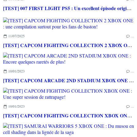
[TEST] 007 FIRST LIGHT PS5 : Un excellent épisode original de James Bond avec le savoir-faire de IO INTERACTIVE
11/07/2025
…
[TEST] CAPCOM FIGHTING COLLECTION 2 XBOX ONE : une compilation surtout pour les fans de baston!
10/01/2023
…
[TEST] CAPCOM ARCADE 2ND STADIUM XBOX ONE : Encore quelques raretés de plus!
10/01/2023
…
[TEST] CAPCOM FIGHTING COLLECTION XBOX ONE : Une super session de rattrapage!