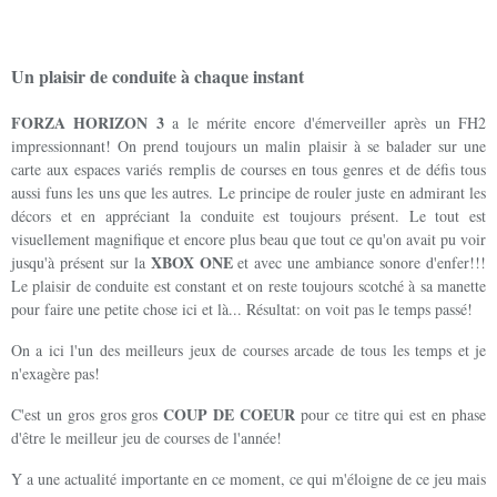
Un plaisir de conduite à chaque instant
FORZA HORIZON 3
a le mérite encore d'émerveiller après un FH2
impressionnant! On prend toujours un malin plaisir à se balader sur une
carte aux espaces variés remplis de courses en tous genres et de défis tous
aussi funs les uns que les autres. Le principe de rouler juste en admirant les
décors et en appréciant la conduite est toujours présent. Le tout est
visuellement magnifique et encore plus beau que tout ce qu'on avait pu voir
XBOX ONE
jusqu'à présent sur la
et avec une ambiance sonore d'enfer!!!
Le plaisir de conduite est constant et on reste toujours scotché à sa manette
pour faire une petite chose ici et là... Résultat: on voit pas le temps passé!
On a ici l'un des meilleurs jeux de courses arcade de tous les temps et je
n'exagère pas!
COUP DE COEUR
C'est un gros gros gros
pour ce titre qui est en phase
d'être le meilleur jeu de courses de l'année!
Y a une actualité importante en ce moment, ce qui m'éloigne de ce jeu mais