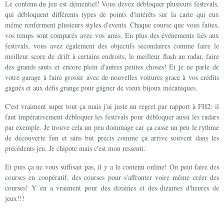
Le contenu du jeu est démentiel! Vous devez débloquer plusieurs festivals,
qui débloquent différents types de points d'intérêts sur la carte qui eux
même renferment plusieurs styles d'events. Chaque course que vous faites,
vos temps sont comparés avec vos amis. En plus des événements liés aux
festivals, vous avez également des objectifs secondaires comme faire le
meilleur score de drift à certains endroits, le meilleur flash au radar, faire
des grands sauts et encore plein d'autres petites choses! Et je ne parle de
votre garage à faire grossir avec de nouvelles voitures grace à vos crédits
gagnés et aux défis grange pour gagner de vieux bijoux mécaniques.
C'est vraiment super tout ça mais j'ai juste un regret par rapport à FH2: il
faut impérativement débloquer les festivals pour débloquer aussi les radars
par exemple. Je trouve cela un peu dommage car ça casse un peu le rythme
de découverte fun et sans but précis comme ça arrive souvent dans les
précédents jeu. Je chipote mais c'est mon ressenti.
Et puis ça ne vous suffisait pas, il y a le contenu online! On peut faire des
courses en coopératif, des courses pour s'affronter voire même créer des
courses! Y en a vraiment pour des dizaines et des dizaines d'heures de
jeux!!!