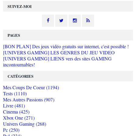
SUIVEZ-MOI
PAGES
[BON PLAN] Des jeux vidéo gratuits sur internet, c'est possible !
[UNIVERS GAMING] LES GENRES DU JEU VIDEO
[UNIVERS GAMING] LIENS vers des sites GAMING
incontournables!
CATÉGORIES
Mes Coups De Coeur (1194)
Tests (1110)
Mes Autres Passions (907)
Livre (481)
Cinema (425)
Xbox One (271)
Univers Gaming (268)
Pc (250)
Ps4 (234)