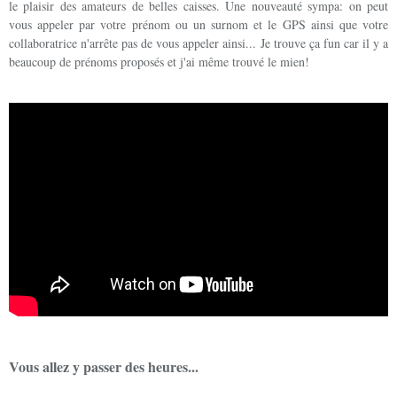
le plaisir des amateurs de belles caisses. Une nouveauté sympa: on peut
vous appeler par votre prénom ou un surnom et le GPS ainsi que votre
collaboratrice n'arrête pas de vous appeler ainsi... Je trouve ça fun car il y a
beaucoup de prénoms proposés et j'ai même trouvé le mien!
Vous allez y passer des heures...