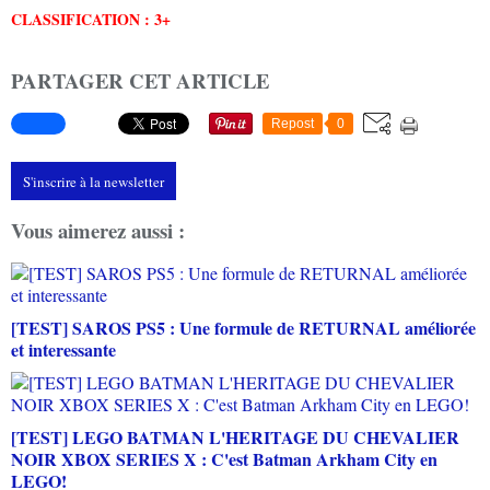
CLASSIFICATION : 3+
PARTAGER CET ARTICLE
Repost
0
S'inscrire à la newsletter
Vous aimerez aussi :
[TEST] SAROS PS5 : Une formule de RETURNAL améliorée
et interessante
[TEST] LEGO BATMAN L'HERITAGE DU CHEVALIER
NOIR XBOX SERIES X : C'est Batman Arkham City en
LEGO!