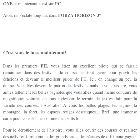
ONE
PC
et maintenant aussi sur
.
FORZA HORIZON 3
Alors on s'éclate toujours dans
?
C'est vous le boss maintenant!
FH
Dans les premiers
, vous êtiez un excellent pilote qui se faisait
remarquer dans des festivals de courses en tout genre pour gravir les
échelons et devenir le meilleur pilote de FH. Ici, on change un peu la
donne. Vous êtes devenu le patron des festivals mais je vous rassure, vous
aimez tellement les belles bagnoles que vous allez quand même conduire de
magnifiques voitures de tous styles car le terrain de jeu est fait pour la
variété des courses: l'Australie! A vous les belles plages, les vignes, la
montagne, la forêt, les espaces rouges désertiques... Bref, une immense
carte pour vous éclater comme des petits fous!
Pour le déroulement de l'histoire, vous allez courir des courses et réaliser
des activités funs comme des grands sauts, des séances de drift pour gagner