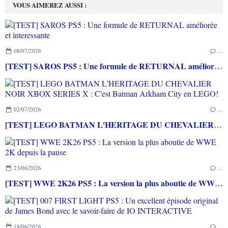
VOUS AIMEREZ AUSSI :
08/07/2026
…
[TEST] SAROS PS5 : Une formule de RETURNAL améliorée et interessante
02/07/2026
…
[TEST] LEGO BATMAN L'HERITAGE DU CHEVALIER NOIR XBOX SERIES X : C'est Batman Arkham City en LEGO!
23/06/2026
…
[TEST] WWE 2K26 PS5 : La version la plus aboutie de WWE 2K depuis la pause
18/06/2026
…