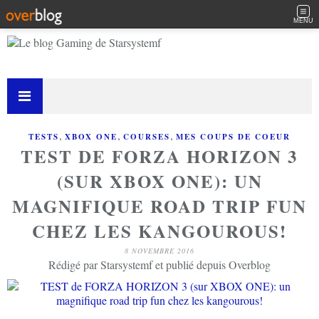
MENU
,
,
,
TESTS
XBOX ONE
COURSES
MES COUPS DE COEUR
TEST DE FORZA HORIZON 3
(SUR XBOX ONE): UN
MAGNIFIQUE ROAD TRIP FUN
CHEZ LES KANGOUROUS!
8 NOVEMBRE 2016
Rédigé par Starsystemf et publié depuis Overblog