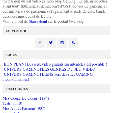
ma passion du jeu vidéo av mon blog Gaming "Le plaisir de jouer
avant tout" (http://starsystemf.com/) d'OST, de vies de gameurs av
des interviews de passionnés et également je parle de ciné, bande
dessinée, musique et de lecture.
Voir le profil de
Starsystemf
sur le portail Overblog
SUIVEZ-MOI
PAGES
[BON PLAN] Des jeux vidéo gratuits sur internet, c'est possible !
[UNIVERS GAMING] LES GENRES DU JEU VIDEO
[UNIVERS GAMING] LIENS vers des sites GAMING
incontournables!
CATÉGORIES
Mes Coups De Coeur (1194)
Tests (1110)
Mes Autres Passions (907)