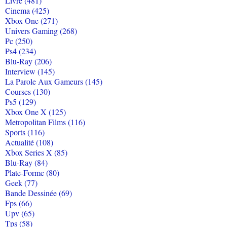
Livre (481)
Cinema (425)
Xbox One (271)
Univers Gaming (268)
Pc (250)
Ps4 (234)
Blu-Ray (206)
Interview (145)
La Parole Aux Gameurs (145)
Courses (130)
Ps5 (129)
Xbox One X (125)
Metropolitan Films (116)
Sports (116)
Actualité (108)
Xbox Series X (85)
Blu-Ray (84)
Plate-Forme (80)
Geek (77)
Bande Dessinée (69)
Fps (66)
Upv (65)
Tps (58)