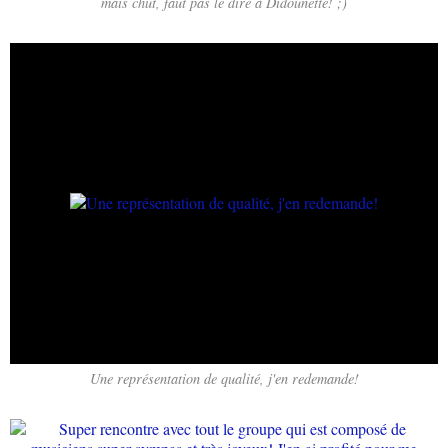
mais chut, faut pas le dire à Didounette! ;)
Une représentation de qualité, j'en redemande!