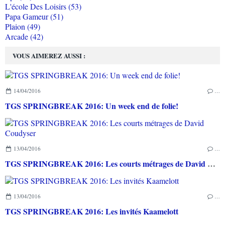
L'école Des Loisirs (53)
Papa Gameur (51)
Plaion (49)
Arcade (42)
VOUS AIMEREZ AUSSI :
14/04/2016
…
TGS SPRINGBREAK 2016: Un week end de folie!
13/04/2016
…
TGS SPRINGBREAK 2016: Les courts métrages de David Coudyser
13/04/2016
…
TGS SPRINGBREAK 2016: Les invités Kaamelott