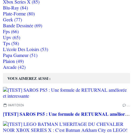
Xbox Series X (85)
Blu-Ray (84)
Plate-Forme (80)
Geek (77)
Bande Dessinée (69)
Fps (66)
Upv (65)
Tps (58)
L'école Des Loisirs (53)
Papa Gameur (51)
Plaion (49)
Arcade (42)
VOUS AIMEREZ AUSSI :
08/07/2026
…
[TEST] SAROS PS5 : Une formule de RETURNAL améliorée et interessante