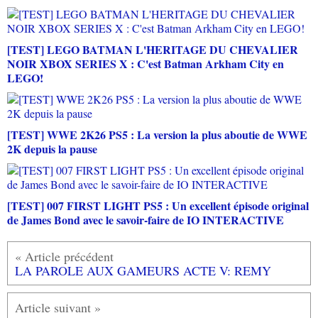
[TEST] LEGO BATMAN L'HERITAGE DU CHEVALIER
NOIR XBOX SERIES X : C'est Batman Arkham City en
LEGO!
[TEST] WWE 2K26 PS5 : La version la plus aboutie de WWE
2K depuis la pause
[TEST] 007 FIRST LIGHT PS5 : Un excellent épisode original
de James Bond avec le savoir-faire de IO INTERACTIVE
LA PAROLE AUX GAMEURS ACTE V: REMY