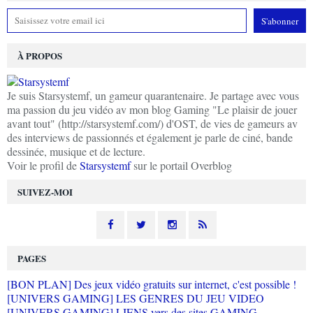
À PROPOS
Je suis Starsystemf, un gameur quarantenaire. Je partage avec vous
ma passion du jeu vidéo av mon blog Gaming "Le plaisir de jouer
avant tout" (http://starsystemf.com/) d'OST, de vies de gameurs av
des interviews de passionnés et également je parle de ciné, bande
dessinée, musique et de lecture.
Voir le profil de
Starsystemf
sur le portail Overblog
SUIVEZ-MOI
PAGES
[BON PLAN] Des jeux vidéo gratuits sur internet, c'est possible !
[UNIVERS GAMING] LES GENRES DU JEU VIDEO
[UNIVERS GAMING] LIENS vers des sites GAMING