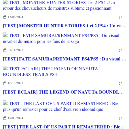
13/06/2024
…
[TEST] MONSTER HUNTER STORIES 1 et 2 PS4 : Un retour des chevaucheurs de monstres sublime et passionnant
07/11/2023
…
[TEST] FATE SAMURAI/RENMANT PS4/PS5 : Du visual novel et du musou pour les fans de la saga
10/10/2023
…
[TEST ECLAIR] THE LEGEND OF NAYUTA BOUNDLESS TRAILS PS4
19/03/2024
…
[TEST] THE LAST OF US PART II REMASTERED : Bien plus qu'un remaster pour ce chef d'oeuvre vidéoludique!