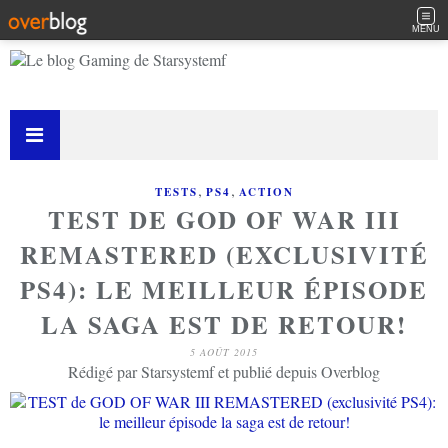
MENU
,
,
TESTS
PS4
ACTION
TEST DE GOD OF WAR III
REMASTERED (EXCLUSIVITÉ
PS4): LE MEILLEUR ÉPISODE
LA SAGA EST DE RETOUR!
5 AOÛT 2015
Rédigé par Starsystemf et publié depuis Overblog