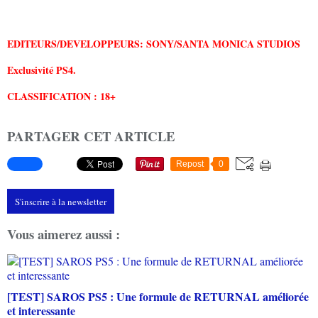
EDITEURS/
DEVELOPPEURS:
SONY/SANTA MONICA STUDIOS
Exclusivité PS4.
CLASSIFICATION : 18+
PARTAGER CET ARTICLE
Repost
0
S'inscrire à la newsletter
Vous aimerez aussi :
[TEST] SAROS PS5 : Une formule de RETURNAL améliorée
et interessante