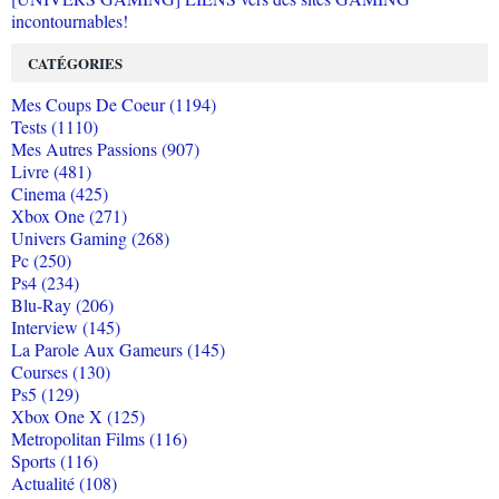
incontournables!
CATÉGORIES
Mes Coups De Coeur (1194)
Tests (1110)
Mes Autres Passions (907)
Livre (481)
Cinema (425)
Xbox One (271)
Univers Gaming (268)
Pc (250)
Ps4 (234)
Blu-Ray (206)
Interview (145)
La Parole Aux Gameurs (145)
Courses (130)
Ps5 (129)
Xbox One X (125)
Metropolitan Films (116)
Sports (116)
Actualité (108)