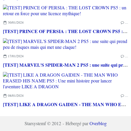
30/01/2024
…
[TEST] PRINCE OF PERSIA : THE LOST CROWN PS5 : un retour en force pour une licence mythique!
17/01/2024
…
[TEST] MARVEL'S SPIDER-MAN 2 PS5 : une suite qui prend peu de risques mais qui met une claque!
08/01/2024
…
[TEST] LIKE A DRAGON GAIDEN - THE MAN WHO ERASED HIS NAME PS5 : Une mini histoire pour lancer l'aventure LIKE A DRAGON
Starsystemf © 2012 - Hébergé par
Overblog