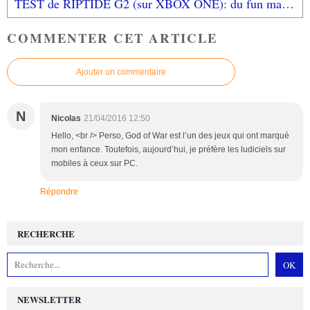
TEST de RIPTIDE G2 (sur XBOX ONE): du fun mais...
COMMENTER CET ARTICLE
Ajouter un commentaire
N
Nicolas
21/04/2016 12:50
Hello, <br /> Perso, God of War est l’un des jeux qui ont marqué
mon enfance. Toutefois, aujourd’hui, je préfère les ludiciels sur
mobiles à ceux sur PC.
Répondre
RECHERCHE
NEWSLETTER